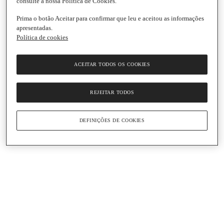
consulte a nossa Política de Cookies.
Prima o botão Aceitar para confirmar que leu e aceitou as informações
apresentadas.
Política de cookies
ACEITAR TODOS OS COOKIES
REJEITAR TODOS
DEFINIÇÕES DE COOKIES