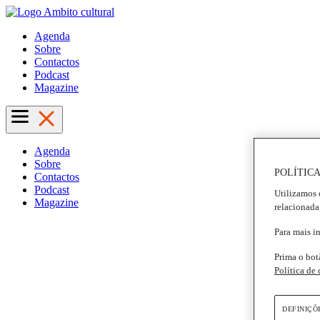
Agenda
Sobre
Contactos
Podcast
Magazine
Agenda
Sobre
POLÍTICA
Contactos
Podcast
Utilizamos 
Magazine
relacionada
Para mais i
Prima o bot
Política de
DEFINIÇÕ