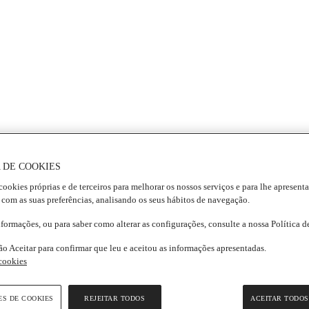
 DE COOKIES
cookies próprias e de terceiros para melhorar os nossos serviços e para lhe apresent
 com as suas preferências, analisando os seus hábitos de navegação.
nformações, ou para saber como alterar as configurações, consulte a nossa Política 
ão Aceitar para confirmar que leu e aceitou as informações apresentadas.
 cookies
ES DE COOKIES
REJEITAR TODOS
ACEITAR TODOS