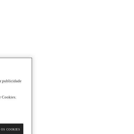
ar publicidade
de Cookies.
 OS COOKIES