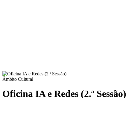
Âmbito Cultural
Oficina IA e Redes (2.ª Sessão)
Oficinas
DATA
16 de jun. às 15:00 h.