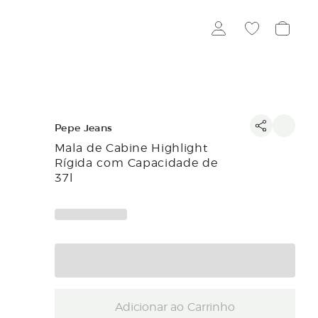
Pepe Jeans
Mala de Cabine Highlight
Rígida com Capacidade de
37l
Adicionar ao Carrinho