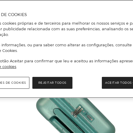
A DE COOKIES
s cookies próprias e de terceiros para melhorar os nossos serviços e p
r publicidade relacionada com as suas preferências, analisando os s
ação.
 informações, ou para saber como alterar as configurações, consulte
e Cookies.
otão Aceitar para confirmar que leu e aceitou as informações aprese
e cookies
ÕES DE COOKIES
REJEITAR TODOS
ACEITAR TODOS 