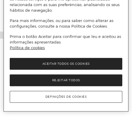
relacionada com as suas preferências, analisando os seus
hábitos de navegação.
Para mais informações, ou para saber como alterar as
configurações, consulte a nossa Política de Cookies.
Prima o botão Aceitar para confirmar que leu e aceitou as
informações apresentadas.
Política de cookies
ACEITAR TODOS OS COOKIES
REJEITAR TODOS
DEFINIÇÕES DE COOKIES