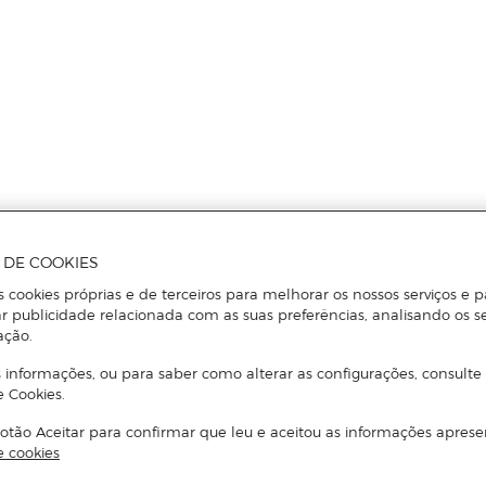
A DE COOKIES
s cookies próprias e de terceiros para melhorar os nossos serviços e p
r publicidade relacionada com as suas preferências, analisando os s
ação.
 informações, ou para saber como alterar as configurações, consulte
e Cookies.
otão Aceitar para confirmar que leu e aceitou as informações aprese
e cookies