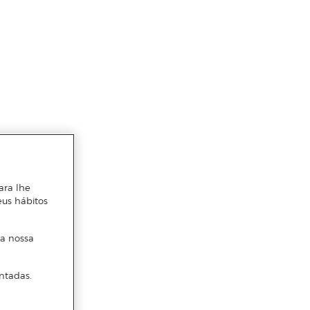
ara lhe
eus hábitos
 a nossa
ntadas.