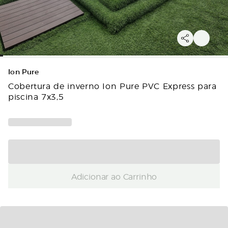
Ion Pure
Cobertura de inverno Ion Pure PVC Express para
piscina 7x3,5
Adicionar ao Carrinho