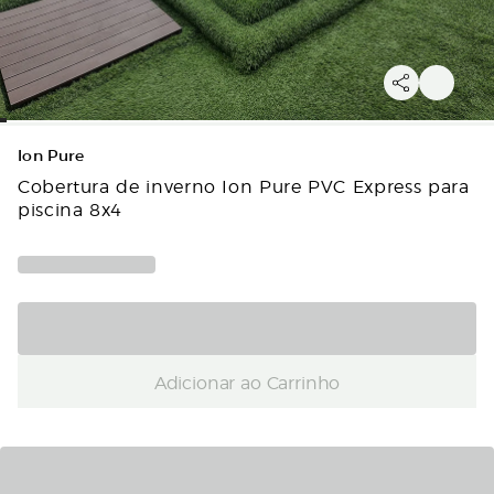
Ion Pure
Cobertura de inverno Ion Pure PVC Express para
piscina 8x4
Adicionar ao Carrinho