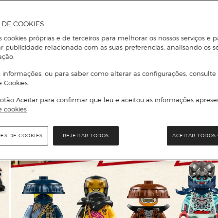
A DE COOKIES
s cookies próprias e de terceiros para melhorar os nossos serviços e p
r publicidade relacionada com as suas preferências, analisando os s
ação.
 informações, ou para saber como alterar as configurações, consulte
e Cookies.
otão Aceitar para confirmar que leu e aceitou as informações aprese
e cookies
ÕES DE COOKIES
REJEITAR TODOS
ACEITAR TODOS 