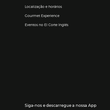
Localização e horários
Gourmet Experience
Eventos no El Corte Inglés
Enlaces de lojas e serviços
Siga-nos e descarregue a nossa App