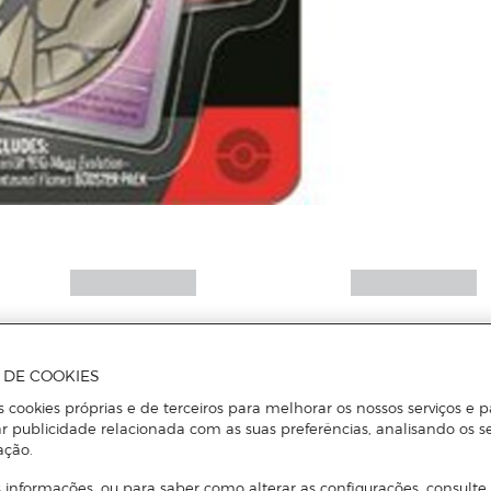
Mais informações
A DE COOKIES
s cookies próprias e de terceiros para melhorar os nossos serviços e p
r publicidade relacionada com as suas preferências, analisando os s
ação.
 informações, ou para saber como alterar as configurações, consulte