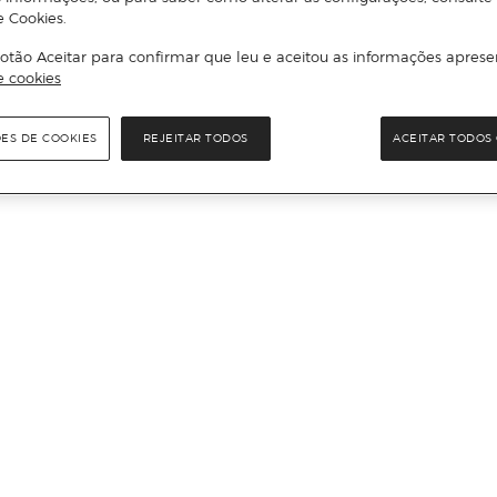
e Cookies.
otão Aceitar para confirmar que leu e aceitou as informações aprese
e cookies
ÕES DE COOKIES
REJEITAR TODOS
ACEITAR TODOS 