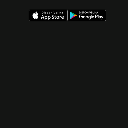
 nueva ventana)
 nueva ventana)