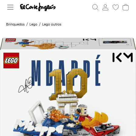
Brinquedos
Lego
Lego outros