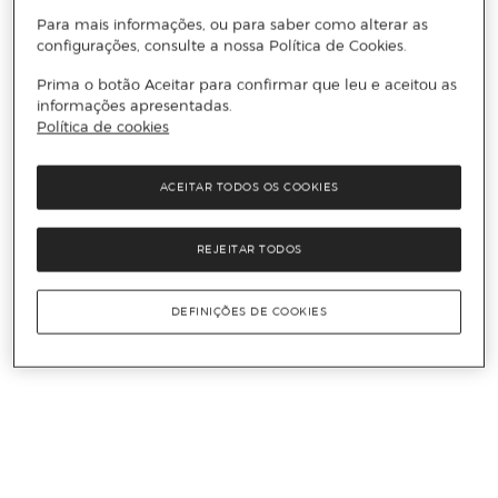
Para mais informações, ou para saber como alterar as
configurações, consulte a nossa Política de Cookies.
Prima o botão Aceitar para confirmar que leu e aceitou as
informações apresentadas.
Política de cookies
ACEITAR TODOS OS COOKIES
REJEITAR TODOS
DEFINIÇÕES DE COOKIES