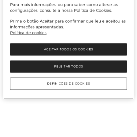
Para mais informações, ou para saber como alterar as
configurações, consulte a nossa Política de Cookies.
Prima o botão Aceitar para confirmar que leu e aceitou as
informações apresentadas.
Política de cookies
ACEITAR TODOS OS COOKIES
REJEITAR TODOS
DEFINIÇÕES DE COOKIES