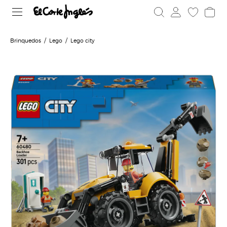
Brinquedos
Lego
Lego city