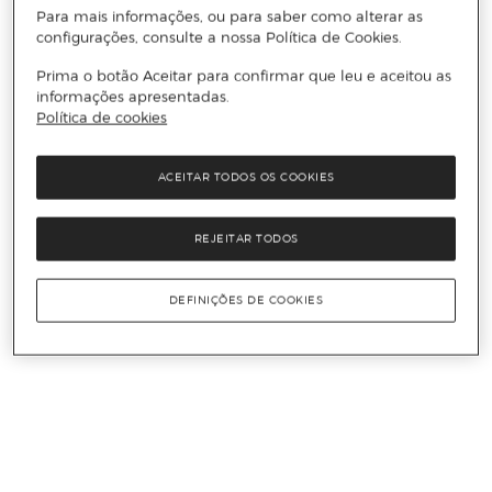
Para mais informações, ou para saber como alterar as
configurações, consulte a nossa Política de Cookies.
Prima o botão Aceitar para confirmar que leu e aceitou as
informações apresentadas.
Política de cookies
ACEITAR TODOS OS COOKIES
REJEITAR TODOS
DEFINIÇÕES DE COOKIES