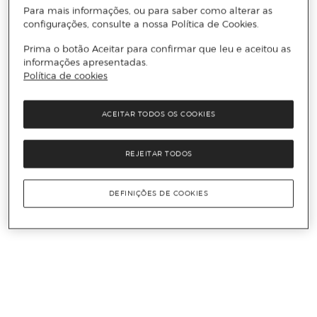
Para mais informações, ou para saber como alterar as
configurações, consulte a nossa Política de Cookies.
Prima o botão Aceitar para confirmar que leu e aceitou as
informações apresentadas.
Política de cookies
ACEITAR TODOS OS COOKIES
REJEITAR TODOS
DEFINIÇÕES DE COOKIES