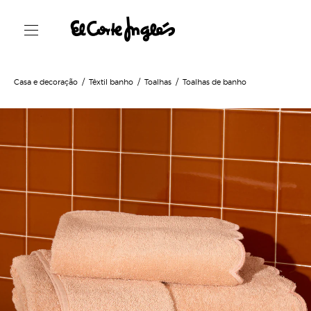
Casa e decoração
Têxtil banho
Toalhas
Toalhas de banho