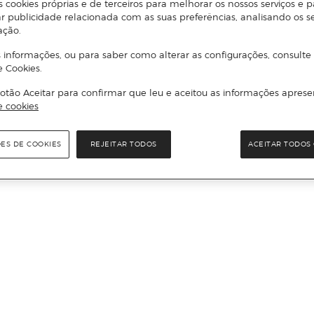
s cookies próprias e de terceiros para melhorar os nossos serviços e p
r publicidade relacionada com as suas preferências, analisando os s
ação.
 informações, ou para saber como alterar as configurações, consulte
e Cookies.
otão Aceitar para confirmar que leu e aceitou as informações aprese
e cookies
ÕES DE COOKIES
REJEITAR TODOS
ACEITAR TODOS 