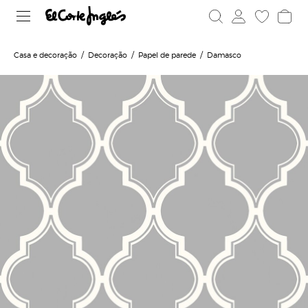
Casa e decoração
Decoração
Papel de parede
Damasco