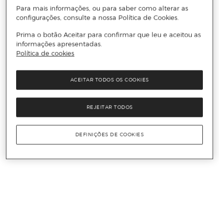
Para mais informações, ou para saber como alterar as
configurações, consulte a nossa Política de Cookies.
Prima o botão Aceitar para confirmar que leu e aceitou as
informações apresentadas.
Política de cookies
ACEITAR TODOS OS COOKIES
REJEITAR TODOS
DEFINIÇÕES DE COOKIES