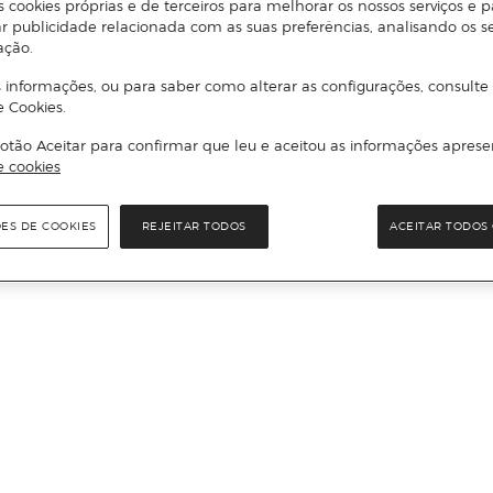
s cookies próprias e de terceiros para melhorar os nossos serviços e p
r publicidade relacionada com as suas preferências, analisando os s
ação.
 informações, ou para saber como alterar as configurações, consulte
e Cookies.
otão Aceitar para confirmar que leu e aceitou as informações aprese
e cookies
ÕES DE COOKIES
REJEITAR TODOS
ACEITAR TODOS 