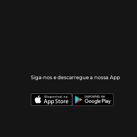
Siga-nos e descarregue a nossa App
 nueva ventana)
 nueva ventana)