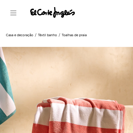
Casa e decoração
Têxtil banho
Toalhas de praia