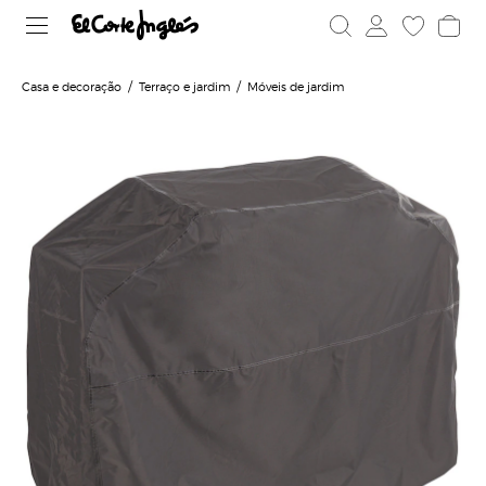
Casa e decoração
Terraço e jardim
Móveis de jardim