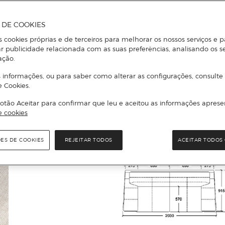
A DE COOKIES
s cookies próprias e de terceiros para melhorar os nossos serviços e p
r publicidade relacionada com as suas preferências, analisando os s
ação.
 informações, ou para saber como alterar as configurações, consulte
e Cookies.
otão Aceitar para confirmar que leu e aceitou as informações aprese
e cookies
ÕES DE COOKIES
REJEITAR TODOS
ACEITAR TODOS 