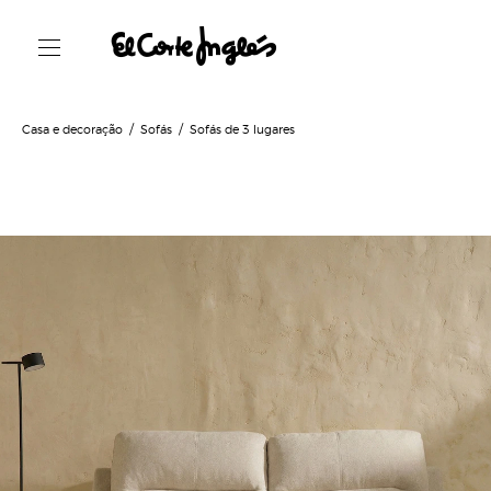
Casa e decoração
Sofás
Sofás de 3 lugares