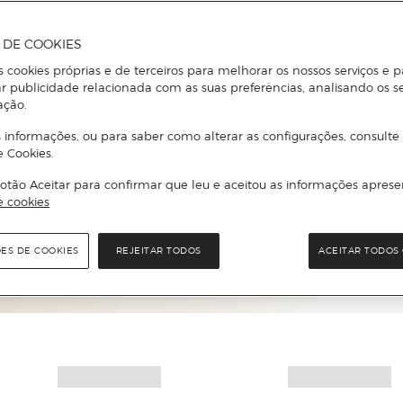
A DE COOKIES
s cookies próprias e de terceiros para melhorar os nossos serviços e p
r publicidade relacionada com as suas preferências, analisando os s
ação.
 informações, ou para saber como alterar as configurações, consulte
e Cookies.
otão Aceitar para confirmar que leu e aceitou as informações aprese
e cookies
Mais informações
ÕES DE COOKIES
REJEITAR TODOS
ACEITAR TODOS 