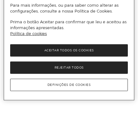
Para mais informações, ou para saber como alterar as
configurações, consulte a nossa Política de Cookies.
Prima o botão Aceitar para confirmar que leu e aceitou as
informações apresentadas.
Política de cookies
ACEITAR TODOS OS COOKIES
REJEITAR TODOS
DEFINIÇÕES DE COOKIES