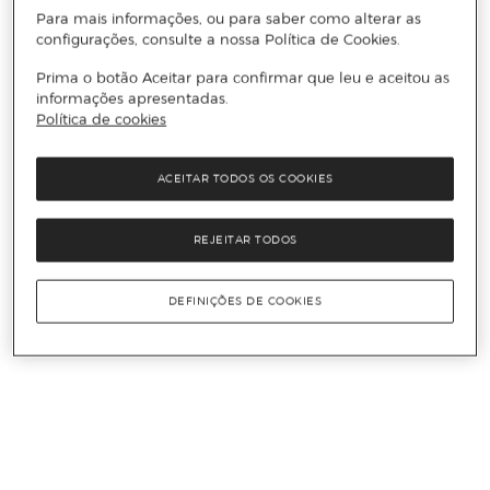
Para mais informações, ou para saber como alterar as
configurações, consulte a nossa Política de Cookies.
Prima o botão Aceitar para confirmar que leu e aceitou as
informações apresentadas.
Política de cookies
ACEITAR TODOS OS COOKIES
REJEITAR TODOS
DEFINIÇÕES DE COOKIES