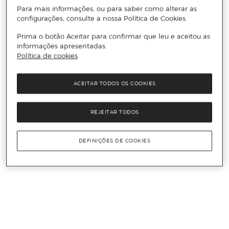
Para mais informações, ou para saber como alterar as
configurações, consulte a nossa Política de Cookies.
Prima o botão Aceitar para confirmar que leu e aceitou as
informações apresentadas.
Política de cookies
ACEITAR TODOS OS COOKIES
REJEITAR TODOS
DEFINIÇÕES DE COOKIES