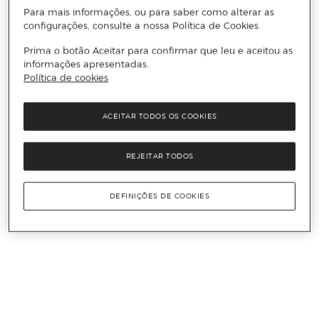
Para mais informações, ou para saber como alterar as
configurações, consulte a nossa Política de Cookies.
Prima o botão Aceitar para confirmar que leu e aceitou as
informações apresentadas.
Política de cookies
ACEITAR TODOS OS COOKIES
REJEITAR TODOS
DEFINIÇÕES DE COOKIES