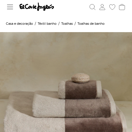
Casa e decoração
Têxtil banho
Toalhas
Toalhas de banho