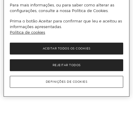
Para mais informações, ou para saber como alterar as
configurações, consulte a nossa Política de Cookies.
Prima o botão Aceitar para confirmar que leu e aceitou as
informações apresentadas.
Política de cookies
ACEITAR TODOS OS COOKIES
REJEITAR TODOS
DEFINIÇÕES DE COOKIES