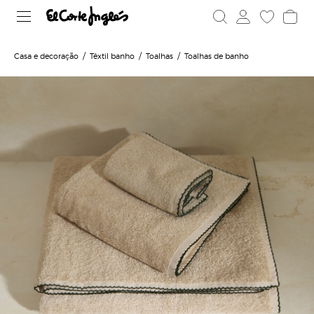
Casa e decoração
Têxtil banho
Toalhas
Toalhas de banho