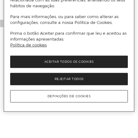
relacionada com as suas preferências, analisando os seus
hábitos de navegação.
Para mais informações, ou para saber como alterar as
configurações, consulte a nossa Política de Cookies.
Prima o botão Aceitar para confirmar que leu e aceitou as
informações apresentadas.
Política de cookies
ACEITAR TODOS OS COOKIES
REJEITAR TODOS
DEFINIÇÕES DE COOKIES