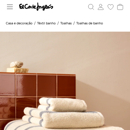
Casa e decoração
Têxtil banho
Toalhas
Toalhas de banho