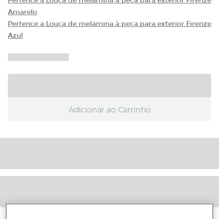
Pertence a Louça de melamina à peça para exterior Firenze
Amarelo
Pertence a Louça de melamina à peça para exterior Firenze
Azul
Adicionar ao Carrinho