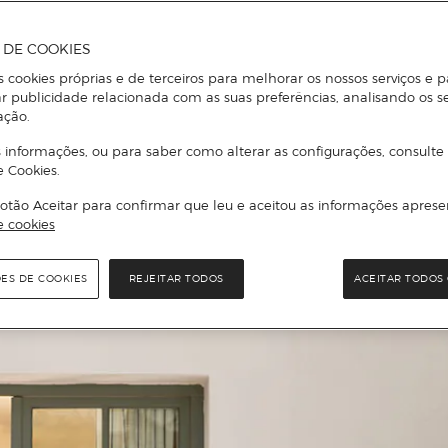
A DE COOKIES
s cookies próprias e de terceiros para melhorar os nossos serviços e p
r publicidade relacionada com as suas preferências, analisando os s
ação.
 informações, ou para saber como alterar as configurações, consulte
e Cookies.
otão Aceitar para confirmar que leu e aceitou as informações aprese
e cookies
ÕES DE COOKIES
REJEITAR TODOS
ACEITAR TODOS 