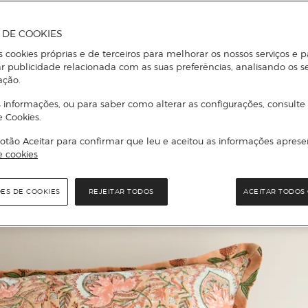
A DE COOKIES
s cookies próprias e de terceiros para melhorar os nossos serviços e p
r publicidade relacionada com as suas preferências, analisando os s
ação.
 informações, ou para saber como alterar as configurações, consulte
e Cookies.
otão Aceitar para confirmar que leu e aceitou as informações aprese
e cookies
ÕES DE COOKIES
REJEITAR TODOS
ACEITAR TODOS 