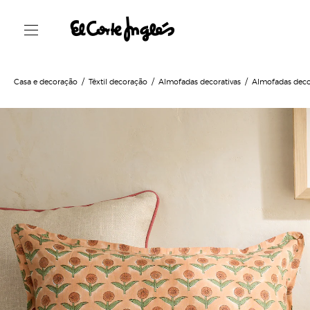
Casa e decoração
Têxtil decoração
Almofadas decorativas
Almofadas deco