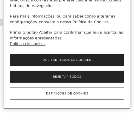
relacionada com as suas preferências, analisando os seus
hábitos de navegação.
Para mais informações, ou para saber como alterar as
configurações, consulte a nossa Política de Cookies.
Prima o botão Aceitar para confirmar que leu e aceitou as
informações apresentadas.
Política de cookies
ACEITAR TODOS OS COOKIES
REJEITAR TODOS
DEFINIÇÕES DE COOKIES