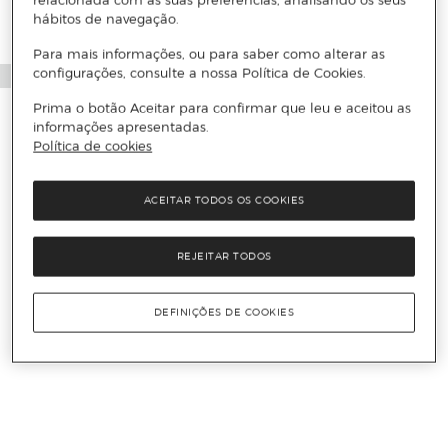
relacionada com as suas preferências, analisando os seus
hábitos de navegação.
Para mais informações, ou para saber como alterar as
configurações, consulte a nossa Política de Cookies.
Prima o botão Aceitar para confirmar que leu e aceitou as
informações apresentadas.
Política de cookies
ACEITAR TODOS OS COOKIES
REJEITAR TODOS
DEFINIÇÕES DE COOKIES