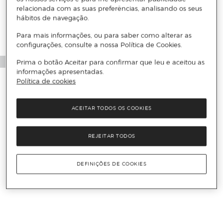
relacionada com as suas preferências, analisando os seus
hábitos de navegação.
Para mais informações, ou para saber como alterar as
configurações, consulte a nossa Política de Cookies.
Prima o botão Aceitar para confirmar que leu e aceitou as
informações apresentadas.
Política de cookies
ACEITAR TODOS OS COOKIES
REJEITAR TODOS
DEFINIÇÕES DE COOKIES