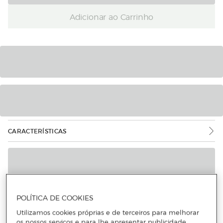
Adicionar ao Carrinho
CARACTERÍSTICAS
POLÍTICA DE COOKIES
Mais informações
Utilizamos cookies próprias e de terceiros para melhorar
os nossos serviços e para lhe apresentar publicidade