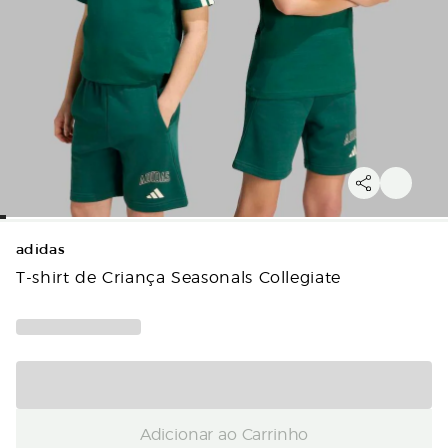
adidas
T-shirt de Criança Seasonals Collegiate
Adicionar ao Carrinho