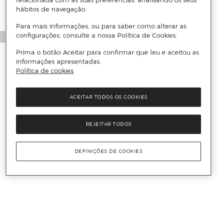
relacionada com as suas preferências, analisando os seus
hábitos de navegação.
Para mais informações, ou para saber como alterar as
configurações, consulte a nossa Política de Cookies.
Prima o botão Aceitar para confirmar que leu e aceitou as
informações apresentadas.
Política de cookies
ACEITAR TODOS OS COOKIES
REJEITAR TODOS
DEFINIÇÕES DE COOKIES