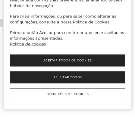
relacionada com as suas preferências, analisando os seus
hábitos de navegação.
Para mais informações, ou para saber como alterar as
configurações, consulte a nossa Política de Cookies.
Prima o botão Aceitar para confirmar que leu e aceitou as
informações apresentadas.
Política de cookies
ACEITAR TODOS OS COOKIES
REJEITAR TODOS
DEFINIÇÕES DE COOKIES