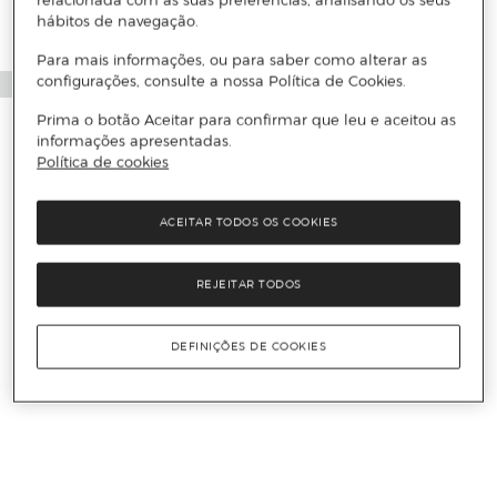
relacionada com as suas preferências, analisando os seus
hábitos de navegação.
Para mais informações, ou para saber como alterar as
configurações, consulte a nossa Política de Cookies.
Prima o botão Aceitar para confirmar que leu e aceitou as
informações apresentadas.
Política de cookies
ACEITAR TODOS OS COOKIES
REJEITAR TODOS
DEFINIÇÕES DE COOKIES