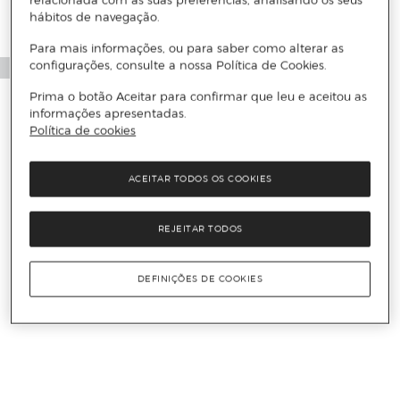
relacionada com as suas preferências, analisando os seus
hábitos de navegação.
Para mais informações, ou para saber como alterar as
configurações, consulte a nossa Política de Cookies.
Prima o botão Aceitar para confirmar que leu e aceitou as
informações apresentadas.
Política de cookies
ACEITAR TODOS OS COOKIES
REJEITAR TODOS
DEFINIÇÕES DE COOKIES