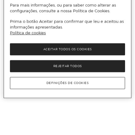
Para mais informações, ou para saber como alterar as
configurações, consulte a nossa Política de Cookies.
Prima o botão Aceitar para confirmar que leu e aceitou as
informações apresentadas.
Política de cookies
ACEITAR TODOS OS COOKIES
REJEITAR TODOS
DEFINIÇÕES DE COOKIES