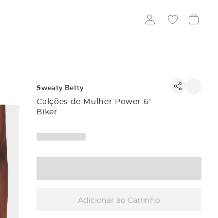
Sweaty Betty
Calções de Mulher Power 6"
Biker
Adicionar ao Carrinho