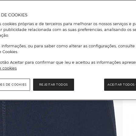
A DE COOKIES
s cookies próprias e de terceiros para melhorar os nossos serviços e p
r publicidade relacionada com as suas preferências, analisando os s
ação.
 informações, ou para saber como alterar as configurações, consulte
e Cookies.
otão Aceitar para confirmar que leu e aceitou as informações aprese
e cookies
ÕES DE COOKIES
REJEITAR TODOS
ACEITAR TODOS 