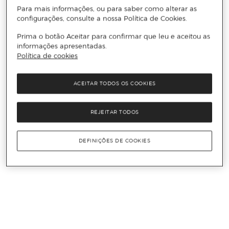
Para mais informações, ou para saber como alterar as
configurações, consulte a nossa Política de Cookies.
Prima o botão Aceitar para confirmar que leu e aceitou as
informações apresentadas.
Política de cookies
ACEITAR TODOS OS COOKIES
REJEITAR TODOS
DEFINIÇÕES DE COOKIES