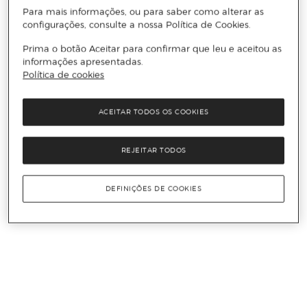
Para mais informações, ou para saber como alterar as
configurações, consulte a nossa Política de Cookies.
Prima o botão Aceitar para confirmar que leu e aceitou as
informações apresentadas.
Política de cookies
ACEITAR TODOS OS COOKIES
REJEITAR TODOS
DEFINIÇÕES DE COOKIES