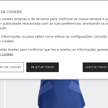
A DE COOKIES
s cookies próprias e de terceiros para melhorar os nossos serviços e p
r publicidade relacionada com as suas preferências, analisando os s
ação.
 informações, ou para saber como alterar as configurações, consulte
e Cookies.
otão Aceitar para confirmar que leu e aceitou as informações aprese
e cookies
ÕES DE COOKIES
REJEITAR TODOS
ACEITAR TODOS 