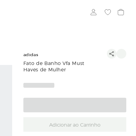
adidas
Fato de Banho Vfa Must
Haves de Mulher
Adicionar ao Carrinho