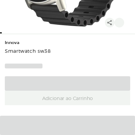
Innova
Smartwatch sw38
Adicionar ao Carrinho