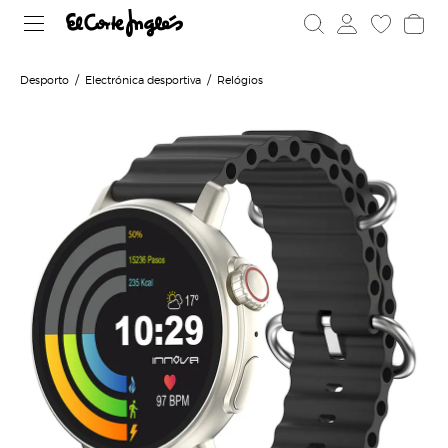
Desporto
Electrónica desportiva
Relógios