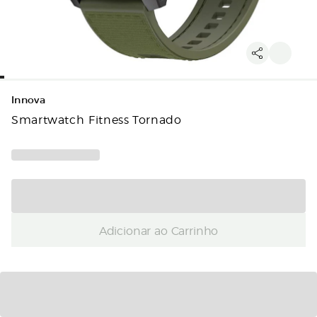
Innova
Smartwatch Fitness Tornado
Adicionar ao Carrinho