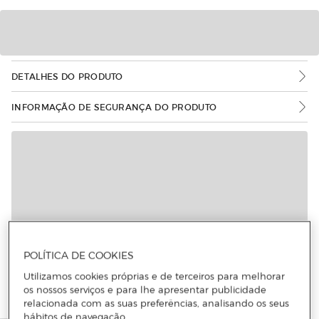
DETALHES DO PRODUTO
INFORMAÇÃO DE SEGURANÇA DO PRODUTO
Mais informações
POLÍTICA DE COOKIES
Utilizamos cookies próprias e de terceiros para melhorar
os nossos serviços e para lhe apresentar publicidade
relacionada com as suas preferências, analisando os seus
hábitos de navegação.