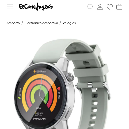
Desporto
Electrónica desportiva
Relógios