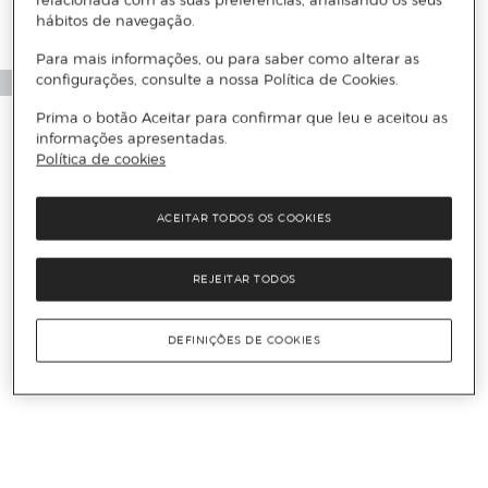
relacionada com as suas preferências, analisando os seus
hábitos de navegação.
Para mais informações, ou para saber como alterar as
configurações, consulte a nossa Política de Cookies.
Prima o botão Aceitar para confirmar que leu e aceitou as
informações apresentadas.
Política de cookies
ACEITAR TODOS OS COOKIES
REJEITAR TODOS
DEFINIÇÕES DE COOKIES