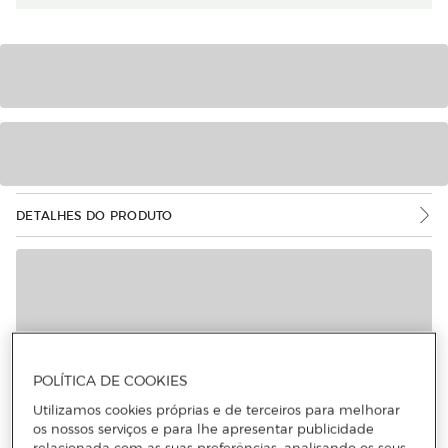
DETALHES DO PRODUTO
Mais informações
POLÍTICA DE COOKIES
Utilizamos cookies próprias e de terceiros para melhorar
os nossos serviços e para lhe apresentar publicidade