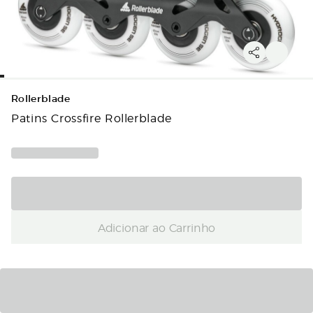
Rollerblade
Patins Crossfire Rollerblade
Adicionar ao Carrinho