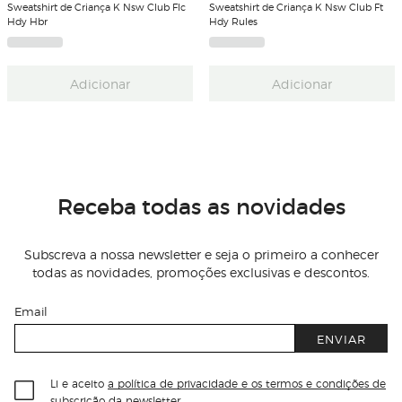
Sweatshirt de Criança K Nsw Club Flc
Sweatshirt de Criança K Nsw Club Ft
Hdy Hbr
Hdy Rules
Adicionar
Adicionar
Receba todas as novidades
Subscreva a nossa newsletter e seja o primeiro a conhecer
todas as novidades, promoções exclusivas e descontos.
Email
ENVIAR
Li e aceito
a política de privacidade e os termos e condições de
subscrição
da newsletter