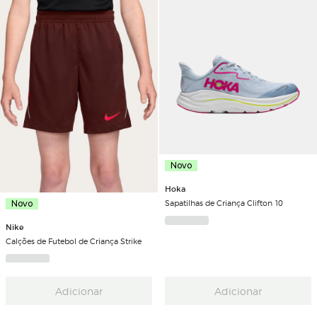
Novo
Hoka
Sapatilhas de Criança Clifton 10
Novo
Nike
Calções de Futebol de Criança Strike
Adicionar
Adicionar