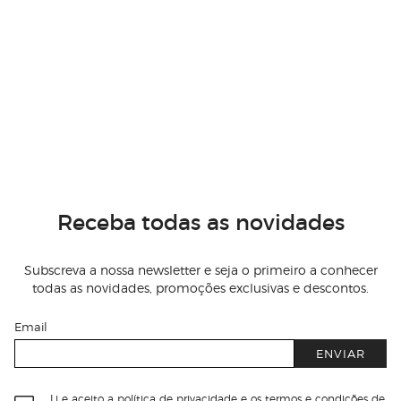
Receba todas as novidades
Subscreva a nossa newsletter e seja o primeiro a conhecer
todas as novidades, promoções exclusivas e descontos.
Email
ENVIAR
Li e aceito
a política de privacidade e os termos e condições de