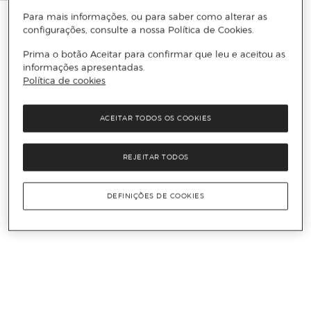
Para mais informações, ou para saber como alterar as
configurações, consulte a nossa Política de Cookies.
Prima o botão Aceitar para confirmar que leu e aceitou as
informações apresentadas.
Política de cookies
ACEITAR TODOS OS COOKIES
REJEITAR TODOS
DEFINIÇÕES DE COOKIES