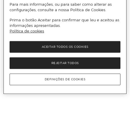
Para mais informações, ou para saber como alterar as
configurações, consulte a nossa Política de Cookies.
Prima o botão Aceitar para confirmar que leu e aceitou as
informações apresentadas.
Política de cookies
ACEITAR TODOS OS COOKIES
REJEITAR TODOS
DEFINIÇÕES DE COOKIES